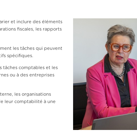
arier et inclure des éléments
arations fiscales, les rapports
ement les tâches qui peuvent
ifs spécifiques.
es tâches comptables et les
rnes ou à des entreprises
terne, les organisations
de leur comptabilité à une