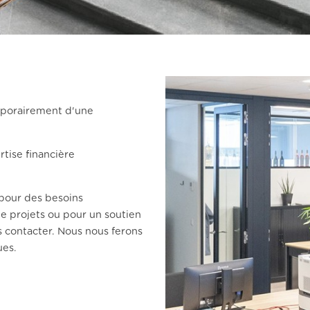
emporairement d'une
tise financière
 pour des besoins
de projets ou pour un soutien
s contacter. Nous nous ferons
ues.