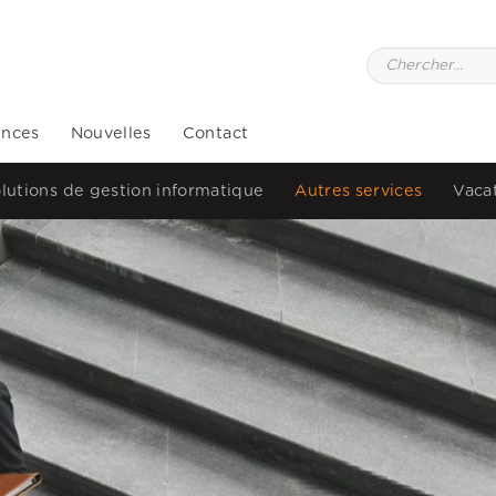
ences
Nouvelles
Contact
lutions de gestion informatique
Autres services
Vaca