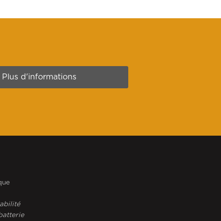
Plus d'informations
que
abilité
atterie