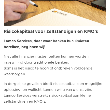
Risicokapitaal voor zelfstandigen en KMO’s
Lamco Services, daar waar banken hun limieten
bereiken, beginnen wij!
Niet alle financieringsbehoeften kunnen worden
ingewilligd door traditionele banken.
Soms is het risico te hoog of ontbreken voldoende
waarborgen.
In dergelijke gevallen biedt risicokapitaal een mogelijke
oplossing, en wellicht kunnen wij u van dienst zijn.
Lamco Services verstrekt risicokapitaal aan kleine
zelfstandigen en KMO’s.