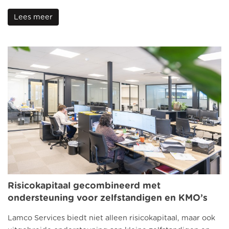
Lees meer
Risicokapitaal gecombineerd met
ondersteuning voor zelfstandigen en KMO’s
Lamco Services biedt niet alleen risicokapitaal, maar ook