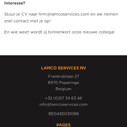
Interesse?
Stuur je CV naar hrm@lamcoservices.com en we nemen
snel contact met je op!
En wie weet wordt jij binnenkort onze nieuwe collega!
LAMCO SERVICES NV
Frankrijklaan 27
8970 Poperinge
Belgium
+32 (0)57 34 63 46
info@lamcoservices.com
BE0430031088
PAGES